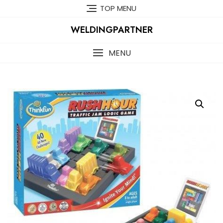
Skip
TOP MENU
to
content
WELDINGPARTNER
MENU