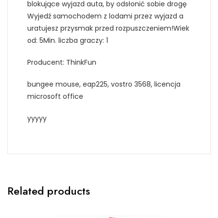
blokujące wyjazd auta, by odsłonić sobie drogę
Wyjedź samochodem z lodami przez wyjazd a
uratujesz przysmak przed rozpuszczeniem!Wiek
od: 5Min. liczba graczy: 1
Producent: ThinkFun
bungee mouse, eap225, vostro 3568, licencja
microsoft office
yyyyy
Related products