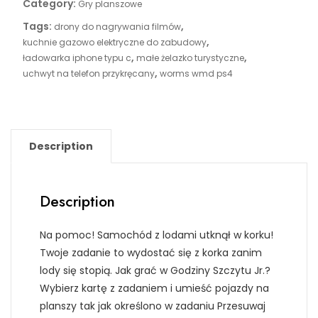
Category:
Gry planszowe
Tags:
,
drony do nagrywania filmów
,
kuchnie gazowo elektryczne do zabudowy
,
,
ładowarka iphone typu c
małe żelazko turystyczne
,
uchwyt na telefon przykręcany
worms wmd ps4
Description
Description
Na pomoc! Samochód z lodami utknął w korku!
Twoje zadanie to wydostać się z korka zanim
lody się stopią. Jak grać w Godziny Szczytu Jr.?
Wybierz kartę z zadaniem i umieść pojazdy na
planszy tak jak określono w zadaniu Przesuwaj