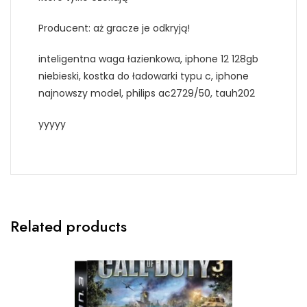
Producent: aż gracze je odkryją!
inteligentna waga łazienkowa, iphone 12 128gb
niebieski, kostka do ładowarki typu c, iphone
najnowszy model, philips ac2729/50, tauh202
yyyyy
Related products