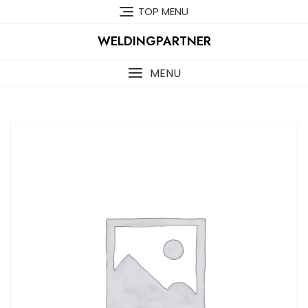
Skip
TOP MENU
to
content
WELDINGPARTNER
MENU