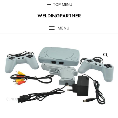
Skip
TOP MENU
to
content
WELDINGPARTNER
MENU