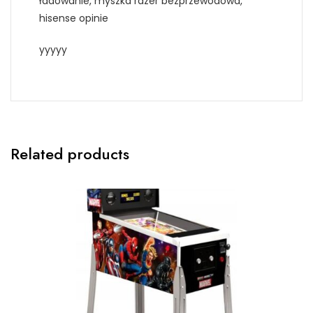
ładowanie, myszka razer bezprzewodowa,
hisense opinie
yyyyy
Related products