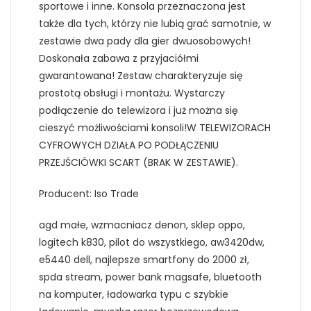
sportowe i inne. Konsola przeznaczona jest
także dla tych, którzy nie lubią grać samotnie, w
zestawie dwa pady dla gier dwuosobowych!
Doskonała zabawa z przyjaciółmi
gwarantowana! Zestaw charakteryzuje się
prostotą obsługi i montażu. Wystarczy
podłączenie do telewizora i już można się
cieszyć możliwościami konsoli!W TELEWIZORACH
CYFROWYCH DZIAŁA PO PODŁĄCZENIU
PRZEJŚCIÓWKI SCART (BRAK W ZESTAWIE).
Producent: Iso Trade
agd małe, wzmacniacz denon, sklep oppo,
logitech k830, pilot do wszystkiego, aw3420dw,
e5440 dell, najlepsze smartfony do 2000 zł,
spda stream, power bank magsafe, bluetooth
na komputer, ładowarka typu c szybkie