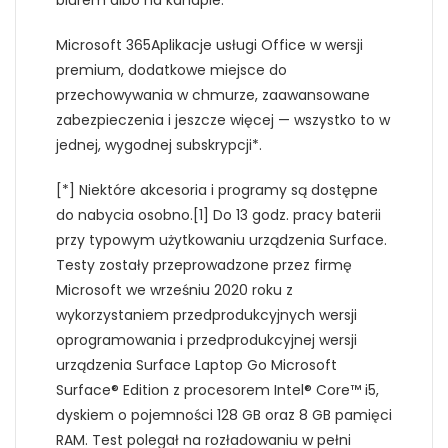
biurem albo na kanapie.
Microsoft 365Aplikacje usługi Office w wersji
premium, dodatkowe miejsce do
przechowywania w chmurze, zaawansowane
zabezpieczenia i jeszcze więcej — wszystko to w
jednej, wygodnej subskrypcji*.
[*] Niektóre akcesoria i programy są dostępne
do nabycia osobno.[1] Do 13 godz. pracy baterii
przy typowym użytkowaniu urządzenia Surface.
Testy zostały przeprowadzone przez firmę
Microsoft we wrześniu 2020 roku z
wykorzystaniem przedprodukcyjnych wersji
oprogramowania i przedprodukcyjnej wersji
urządzenia Surface Laptop Go Microsoft
Surface® Edition z procesorem Intel® Core™ i5,
dyskiem o pojemności 128 GB oraz 8 GB pamięci
RAM. Test polegał na rozładowaniu w pełni