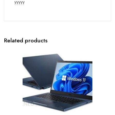
yyyyy
Related products