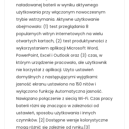
naładowanej baterii w wyniku aktywnego
użytkowania przy włączonym nowoczesnym
trybie wstrzymania. Aktywne użytkowanie
obejmowało: (1) test przeglądania 8
popularnych witryn internetowych na wielu
otwartych kartach, (2) test produktywności z
wykorzystaniem aplikacji Microsoft Word,
PowerPoint, Excel i Outlook oraz (3) czas, w
którym urządzenie pracowało, ale użytkownik
nie korzystał z aplikacji. Użyto ustawień
domyślnych z następującymi wyjątkami:
jasność ekranu ustawiono na 150 nitów i
wyłączono funkcję Automatyczna jasność.
Nawiązano połączenie z siecią Wi-Fi. Czas pracy
baterii różni się znacząco w zależności od
ustawień, sposobu użytkowania i innych
czynników. [2] Dostępne wersje kolorystyczne
mogą różnić się zależnie od rynku.[3]