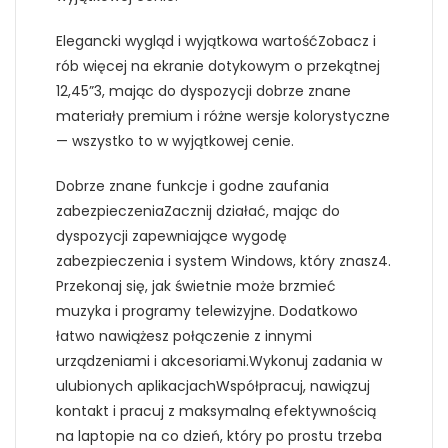
Elegancki wygląd i wyjątkowa wartośćZobacz i
rób więcej na ekranie dotykowym o przekątnej
12,45”3, mając do dyspozycji dobrze znane
materiały premium i różne wersje kolorystyczne
— wszystko to w wyjątkowej cenie.
Dobrze znane funkcje i godne zaufania
zabezpieczeniaZacznij działać, mając do
dyspozycji zapewniające wygodę
zabezpieczenia i system Windows, który znasz4.
Przekonaj się, jak świetnie może brzmieć
muzyka i programy telewizyjne. Dodatkowo
łatwo nawiążesz połączenie z innymi
urządzeniami i akcesoriami.Wykonuj zadania w
ulubionych aplikacjachWspółpracuj, nawiązuj
kontakt i pracuj z maksymalną efektywnością
na laptopie na co dzień, który po prostu trzeba