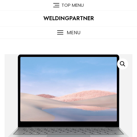
Skip
TOP MENU
to
content
WELDINGPARTNER
MENU