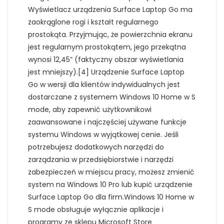
Wyświetlacz urządzenia Surface Laptop Go ma
zaokrąglone rogi i kształt regularnego
prostokąta. Przyjmując, że powierzchnia ekranu
jest regularnym prostokątem, jego przekątna
wynosi 12,45” (faktyczny obszar wyświetlania
jest mniejszy).[4] Urządzenie Surface Laptop
Go w wersji dla klientów indywidualnych jest
dostarczane z systemem Windows 10 Home w S
mode, aby zapewnić użytkownikowi
zaawansowane i najczęściej używane funkcje
systemu Windows w wyjątkowej cenie. Jeśli
potrzebujesz dodatkowych narzędzi do
zarządzania w przedsiębiorstwie i narzędzi
zabezpieczeń w miejscu pracy, możesz zmienić
system na Windows 10 Pro lub kupić urządzenie
Surface Laptop Go dla firm.Windows 10 Home w
S mode obsługuje wyłącznie aplikacje i
programy ze sklepu Microsoft Store