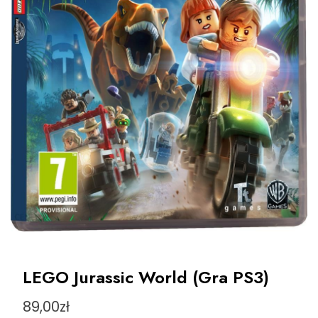
LEGO Jurassic World (Gra PS3)
89,00
zł