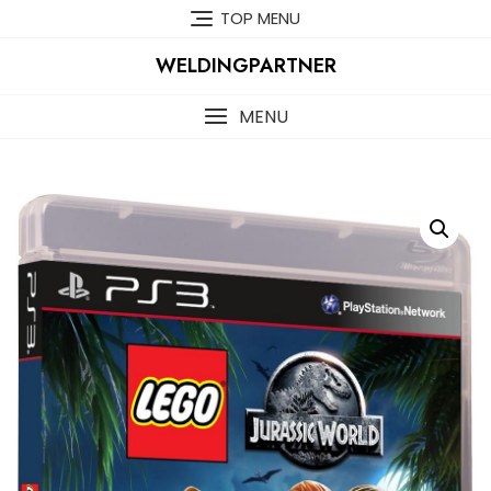
Skip
TOP MENU
to
content
WELDINGPARTNER
MENU