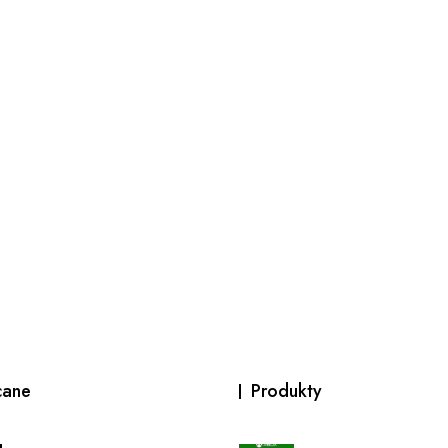
cane
Produkty