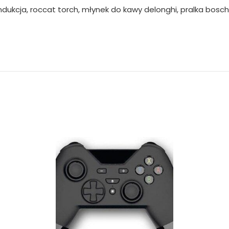
 indukcja, roccat torch, młynek do kawy delonghi, pralka bosc