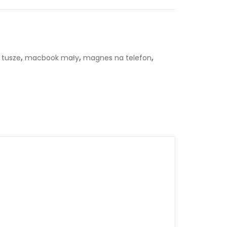
,
,
,
 tusze
macbook mały
magnes na telefon