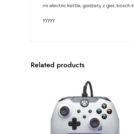
mi electric kettle, gadzety z gier, bosch
yyyyy
Related products