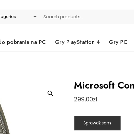
do pobrania na PC
Gry PlayStation 4
Gry PC
Microsoft Co
299,00
zł
Sprawdź sam