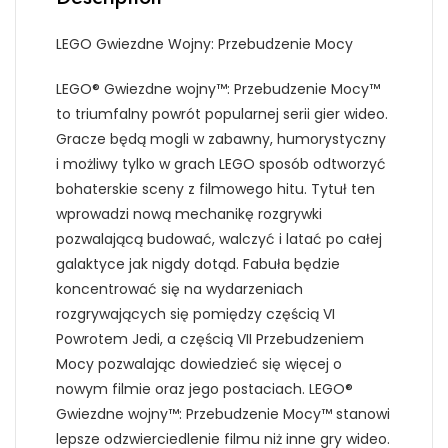
LEGO Gwiezdne Wojny: Przebudzenie Mocy
LEGO® Gwiezdne wojny™: Przebudzenie Mocy™
to triumfalny powrót popularnej serii gier wideo.
Gracze będą mogli w zabawny, humorystyczny
i możliwy tylko w grach LEGO sposób odtworzyć
bohaterskie sceny z filmowego hitu. Tytuł ten
wprowadzi nową mechanikę rozgrywki
pozwalającą budować, walczyć i latać po całej
galaktyce jak nigdy dotąd. Fabuła będzie
koncentrować się na wydarzeniach
rozgrywających się pomiędzy częścią VI
Powrotem Jedi, a częścią VII Przebudzeniem
Mocy pozwalając dowiedzieć się więcej o
nowym filmie oraz jego postaciach. LEGO®
Gwiezdne wojny™: Przebudzenie Mocy™ stanowi
lepsze odzwierciedlenie filmu niż inne gry wideo.