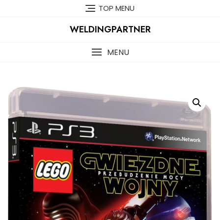
Skip
TOP MENU
to
content
WELDINGPARTNER
MENU