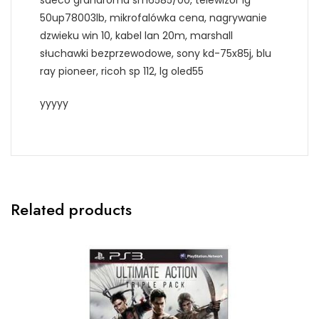
50up78003lb, mikrofalówka cena, nagrywanie
dzwieku win 10, kabel lan 20m, marshall
słuchawki bezprzewodowe, sony kd-75x85j, blu
ray pioneer, ricoh sp 112, lg oled55
yyyyy
Related products