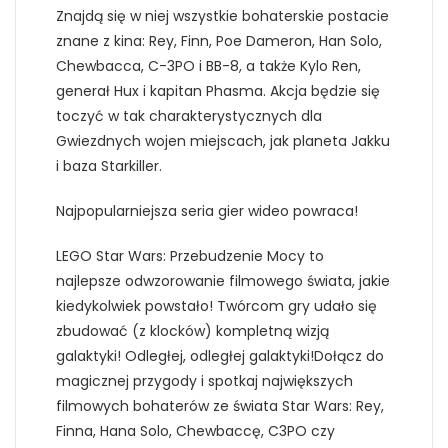
Znajdą się w niej wszystkie bohaterskie postacie
znane z kina: Rey, Finn, Poe Dameron, Han Solo,
Chewbacca, C-3PO i BB-8, a także Kylo Ren,
generał Hux i kapitan Phasma. Akcja będzie się
toczyć w tak charakterystycznych dla
Gwiezdnych wojen miejscach, jak planeta Jakku
i baza Starkiller.
Najpopularniejsza seria gier wideo powraca!
LEGO Star Wars: Przebudzenie Mocy to
najlepsze odwzorowanie filmowego świata, jakie
kiedykolwiek powstało! Twórcom gry udało się
zbudować (z klocków) kompletną wizją
galaktyki! Odległej, odległej galaktyki!Dołącz do
magicznej przygody i spotkaj największych
filmowych bohaterów ze świata Star Wars: Rey,
Finna, Hana Solo, Chewbaccę, C3PO czy