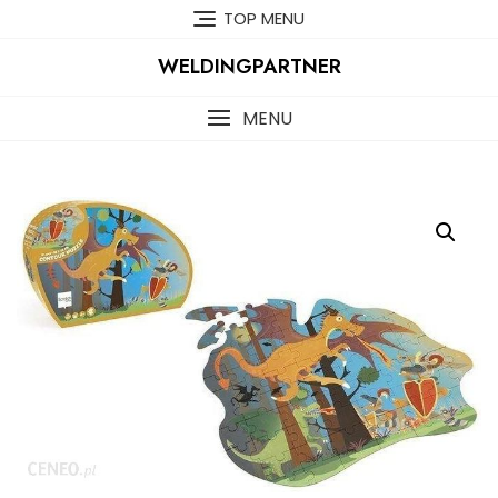
Skip
TOP MENU
to
content
WELDINGPARTNER
MENU