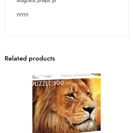
dragclick, philips. pl
yyyyy
Related products