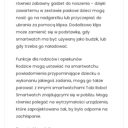
również zabawny gadżet do noszenia – dzięki
zawartemu w zestawie paskowi dzieci mogą
nosić go na nadgarstku lub przyczepiać do
ubrania za pomocą klipsa. Dodatkowo klips
może zamienić się w podstawkę, gdy
smartwatch ma być używany jako budzik, lub
gdy trzeba go naładować.
Funkcje dla rodziców i opiekunów
Rodzice mogą ustawiać na smartwatchu
powiadomienia przypominające dziecku o
wykonaniu jakiegoś zadania, mogą go także
parować z innymi smartwatchami Tobi Robot
Smartwatch znajdującymi się w pobliżu. Mogą
również polegać na wytrzymałości urządzenia,
które zaprojektowano tak, by było odporne na
zachlapanie.