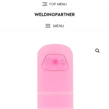
Skip
TOP MENU
to
content
WELDINGPARTNER
MENU