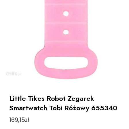
Little Tikes Robot Zegarek
Smartwatch Tobi Różowy 655340
169,15
zł