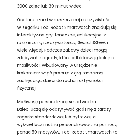
3000 zdjęć lub 30 minut wideo.
Gry taneczne i w rozszerzonej rzeczywistości
W zegarku Tobi Robot Smartwatch znajdują się
interaktywne gry: taneczne, edukacyjne, z
rozszerzoną rzeczywistością Search&Seek i
wiele więcej. Podczas zabawy dzieci mogą
zdobywać nagrody, które odblokowują kolejne
możliwości. Wbudowany w urządzenie
krokomierz współpracuje z grą taneczną,
zachęcając dzieci do ruchu i aktywności
fizycznej.
Możliwość personalizacji smartwacha
Dzieci uczą się odczytywać godzinę z tarczy
zegarka standardowej lub cyfrowej, a
wyświetlacz można personalizować za pomocą
ponad 50 motywów. Tobi Robot Smartwatch to