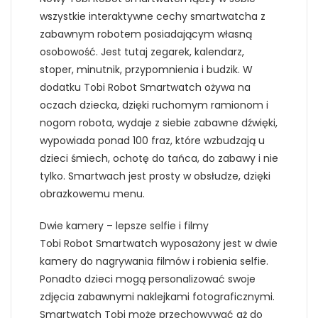
wszystkie interaktywne cechy smartwatcha z
zabawnym robotem posiadającym własną
osobowość. Jest tutaj zegarek, kalendarz,
stoper, minutnik, przypomnienia i budzik. W
dodatku Tobi Robot Smartwatch ożywa na
oczach dziecka, dzięki ruchomym ramionom i
nogom robota, wydaje z siebie zabawne dźwięki,
wypowiada ponad 100 fraz, które wzbudzają u
dzieci śmiech, ochotę do tańca, do zabawy i nie
tylko. Smartwach jest prosty w obsłudze, dzięki
obrazkowemu menu.
Dwie kamery – lepsze selfie i filmy
Tobi Robot Smartwatch wyposażony jest w dwie
kamery do nagrywania filmów i robienia selfie.
Ponadto dzieci mogą personalizować swoje
zdjęcia zabawnymi naklejkami fotograficznymi.
Smartwatch Tobi może przechowywać aż do