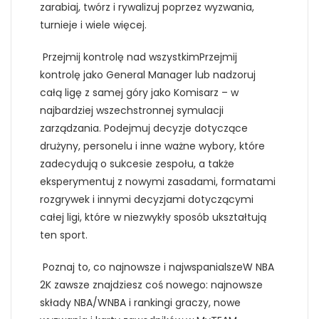
zarabiaj, twórz i rywalizuj poprzez wyzwania,
turnieje i wiele więcej.
Przejmij kontrolę nad wszystkimPrzejmij
kontrolę jako General Manager lub nadzoruj
całą ligę z samej góry jako Komisarz – w
najbardziej wszechstronnej symulacji
zarządzania. Podejmuj decyzje dotyczące
drużyny, personelu i inne ważne wybory, które
zadecydują o sukcesie zespołu, a także
eksperymentuj z nowymi zasadami, formatami
rozgrywek i innymi decyzjami dotyczącymi
całej ligi, które w niezwykły sposób ukształtują
ten sport.
Poznaj to, co najnowsze i najwspanialszeW NBA
2K zawsze znajdziesz coś nowego: najnowsze
składy NBA/WNBA i rankingi graczy, nowe