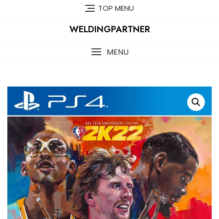
Skip
TOP MENU
to
content
WELDINGPARTNER
MENU