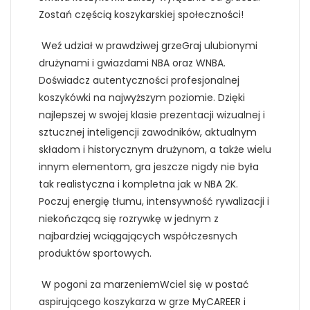
Zostań częścią koszykarskiej społeczności!
Weź udział w prawdziwej grzeGraj ulubionymi
drużynami i gwiazdami NBA oraz WNBA.
Doświadcz autentyczności profesjonalnej
koszykówki na najwyższym poziomie. Dzięki
najlepszej w swojej klasie prezentacji wizualnej i
sztucznej inteligencji zawodników, aktualnym
składom i historycznym drużynom, a także wielu
innym elementom, gra jeszcze nigdy nie była
tak realistyczna i kompletna jak w NBA 2K.
Poczuj energię tłumu, intensywność rywalizacji i
niekończącą się rozrywkę w jednym z
najbardziej wciągających współczesnych
produktów sportowych.
W pogoni za marzeniemWciel się w postać
aspirującego koszykarza w grze MyCAREER i