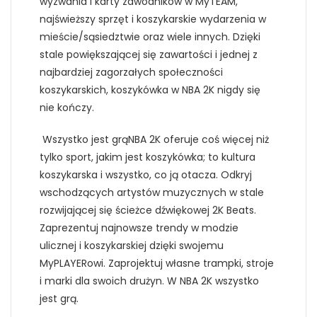
wyzwania i karty zawodników w MyTEAM,
najświeższy sprzęt i koszykarskie wydarzenia w
mieście/sąsiedztwie oraz wiele innych. Dzięki
stale powiększającej się zawartości i jednej z
najbardziej zagorzałych społeczności
koszykarskich, koszykówka w NBA 2K nigdy się
nie kończy.
Wszystko jest grąNBA 2K oferuje coś więcej niż
tylko sport, jakim jest koszykówka; to kultura
koszykarska i wszystko, co ją otacza. Odkryj
wschodzących artystów muzycznych w stale
rozwijającej się ścieżce dźwiękowej 2K Beats.
Zaprezentuj najnowsze trendy w modzie
ulicznej i koszykarskiej dzięki swojemu
MyPLAYERowi. Zaprojektuj własne trampki, stroje
i marki dla swoich drużyn. W NBA 2K wszystko
jest grą.