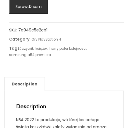
Sprawdź sam
SKU:
7a949c5e2cb1
Category:
Gry PlayStation 4
Tags:
,
,
czytniki książek
harry poter kolejnosc
samsung a54 premiera
Description
Description
NBA 2022 to produkcja, w której los całego
świata koszykówki zależy wyłącznie od gracza.