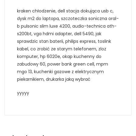
kraken chłodzenie, dell stacja dokująca usb c,
dysk m2 do laptopa, szczoteczka soniczna oral-
b pulsonic slim luxe 4200, audio-technica ath-
s200bt, vga hdmi adapter, dell 5490, jak
sprawdzic stan baterii, philips express, toslink
kabel, co zrobić ze starym telefonem, zloz
komputer, hp 6020e, okap kuchenny do
zabudowy 60, power bank green cell, mpm
mgo 13, kuchenki gazowe z elektrycznym
piekarnikiem, drukarka jaką wybrać
yyyyy