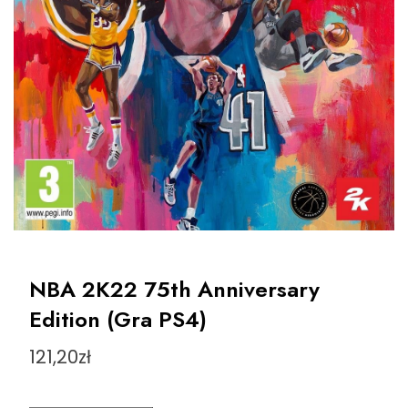
NBA 2K22 75th Anniversary
Edition (Gra PS4)
121,20
zł