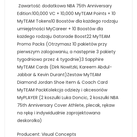
Zawartość dodatkowa NBA 75th Anniversary
Edition:100,000 VC + 10,000 MyTEAM Points + 10
MyTEAM Tokens10 Boostów dla każdego rodzaju
umiejętności MyCareer + 10 Boostów dla
każdego rodzaju Gatorade Boost22 MyTEAM
Promo Packs (Otrzymasz 10 pakietów przy
pierwszym zalogowaniu, a następnie 3 pakiety
tygodniowo przez 4 tygodnie)3 Sapphire
MyTEAM Cards (Dirk Nowitzki, Kareem Abdul-
Jabbar & Kevin Durant)Zestaw MyTEAM
Diamond Jordan Shoe Item & Coach Card
MyTEAM PackKolekcja odzieży i akcesoriów
MyPLAYER (2 koszulki Luka Doncic, 2 koszulki NBA
75th Anniversary Cover Athlete, plecak, rękaw
na rękę i indywidualnie zaprojektowana
deskorolka)
Producent: Visual Concepts