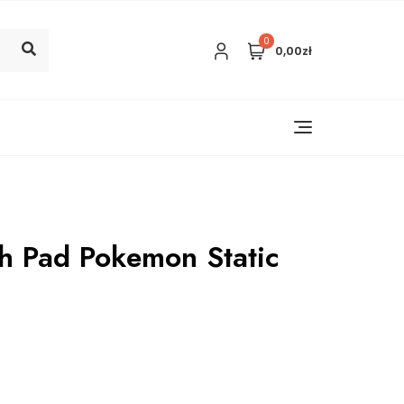
0
0,00zł
h Pad Pokemon Static