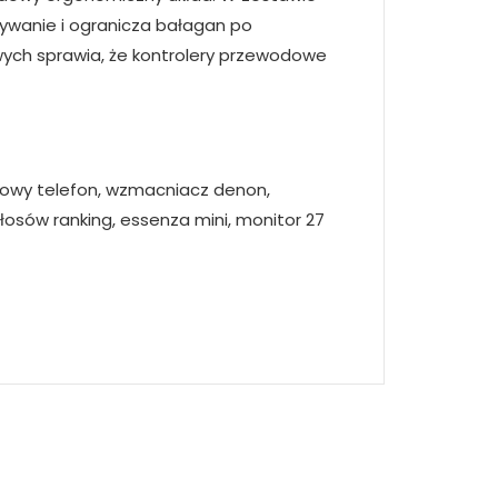
wywanie i ogranicza bałagan po
wych sprawia, że kontrolery przewodowe
 nowy telefon, wzmacniacz denon,
osów ranking, essenza mini, monitor 27