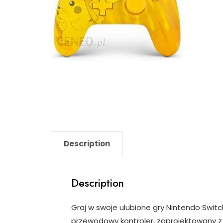
Description
Description
Graj w swoje ulubione gry Nintendo Swit
przewodowy kontroler, zaprojektowany z