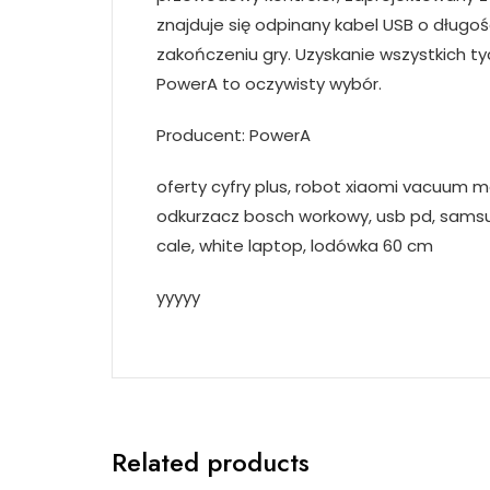
znajduje się odpinany kabel USB o długo
zakończeniu gry. Uzyskanie wszystkich t
PowerA to oczywisty wybór.
Producent: PowerA
oferty cyfry plus, robot xiaomi vacuum m
odkurzacz bosch workowy, usb pd, samsu
cale, white laptop, lodówka 60 cm
yyyyy
Related products