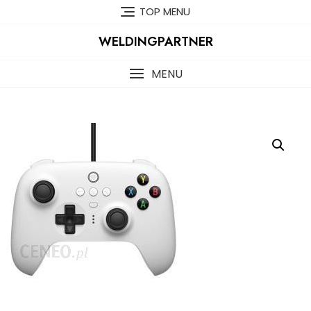
Skip
TOP MENU
to
content
WELDINGPARTNER
MENU