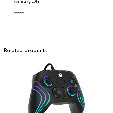
samsung 20fe
yyyyy
Related products