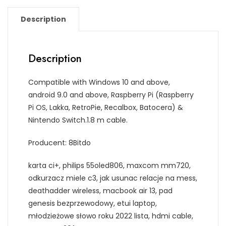
Description
Description
Compatible with Windows 10 and above,
android 9.0 and above, Raspberry Pi (Raspberry
Pi OS, Lakka, RetroPie, Recalbox, Batocera) &
Nintendo Switch.1.8 m cable.
Producent: 8Bitdo
karta ci+, philips 55oled806, maxcom mm720,
odkurzacz miele c3, jak usunac relacje na mess,
deathadder wireless, macbook air 13, pad
genesis bezprzewodowy, etui laptop,
młodzieżowe słowo roku 2022 lista, hdmi cable,