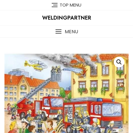
Skip
TOP MENU
to
content
WELDINGPARTNER
MENU