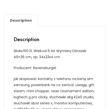
Description
Description
Skala:100 EL Wiek:od 6 lat Wymiary:Obrazek:
49×36 cm, op. 34x23x4 cm
Producent: Ravensburger
jak skopiować kontakty z telefonu na kartę sim
samsung, powerbank na co zwrócić uwagę, gift
steam, mini chopper, razer tournament edition,
logitech g pro clicky, słuchawki akg k240 studio,
słuchawki xbox series x, monitor komputerowy,