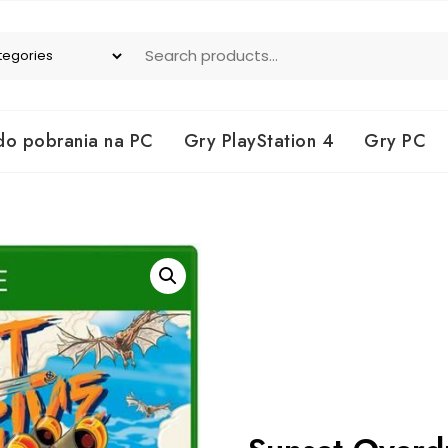
do pobrania na PC
Gry PlayStation 4
Gry PC