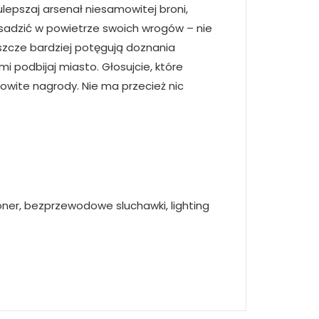
ulepszaj arsenał niesamowitej broni,
 wysadzić w powietrze swoich wrogów – nie
szcze bardziej potęgują doznania
i podbijaj miasto. Głosujcie, które
owite nagrody. Nie ma przecież nic
toner, bezprzewodowe sluchawki, lighting