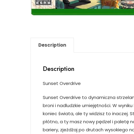
Description
Description
Sunset Overdrive
Sunset Overdrive to dynamiczna strzelank
broni i nadludzkie umiejętności. W wynik
koniec świata, ale ty widzisz to inaczej. 
płótno, a ty masz nowy pędzel i paletę n
bariery, zjeżdżaj po drutach wysokiego n