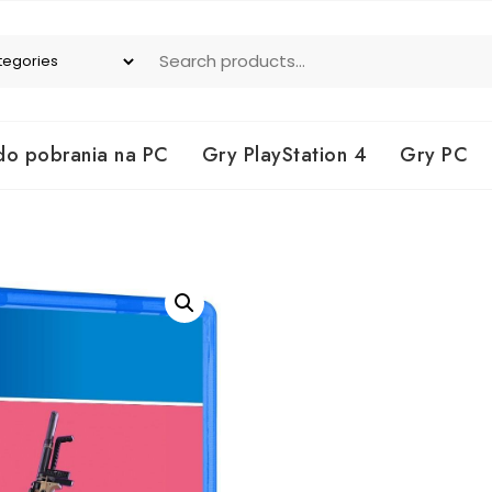
do pobrania na PC
Gry PlayStation 4
Gry PC