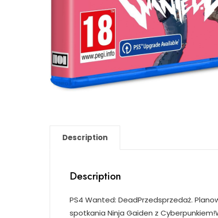
Description
Description
PS4 Wanted: DeadPrzedsprzedaż. Planowan
spotkania Ninja Gaiden z Cyberpunkiem!