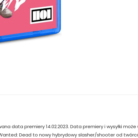
a data premiery 14.02.2023. Data premiery i wysyłki może 
Wanted: Dead to nowy hybrydowy slasher/shooter od twórców 