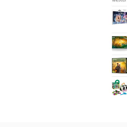
189,00
zł