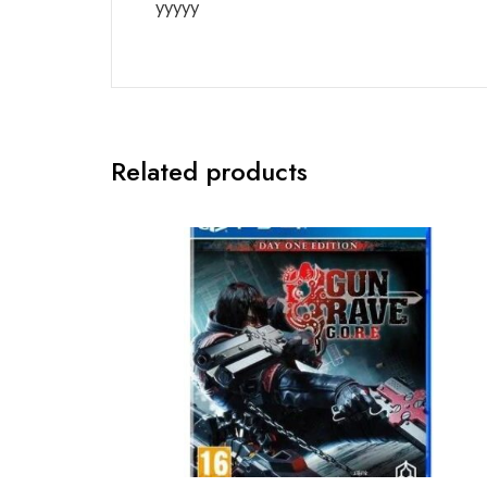
yyyyy
Related products