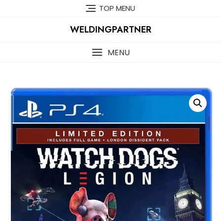
Skip
TOP MENU
to
content
WELDINGPARTNER
MENU