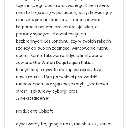
tajemniczego podmiotu zwanego Dniem Zero,
miasto trzęsie się w posadach, wszystkowidzący
rząd zaczyna uciskać ludzi, skorumpowana
korporacja najemnicza kontroluje ulice, a
potężny syndykat zbrodni żeruje na
bezbronnych. Los Londynu leży w twoich rękach
i zależy od twoich zdolności werbowania ruchu
oporu i kontratakowania. Edycja limitowana
zawiera: Grę Watch Dogs Legion Pakiet
londyńskiego dysydenta zapewniający trzy
nowe maski, które pozwolą ci przewodzić
ruchowi oporu w wyjątkowym stylu: „Szafirowa
straż”, „Tekturowy cyborg” oraz
„Zniekształcenie”.
Producent: Ubisoft
dysk twardy 1tb, google nest, radiobudziki, server