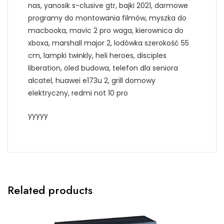
nas, yanosik s-clusive gtr, bajki 2021, darmowe
programy do montowania filmów, myszka do
macbooka, mavic 2 pro waga, kierownica do
xboxa, marshall major 2, lodówka szerokość 55
cm, lampki twinkly, heli heroes, disciples
liberation, oled budowa, telefon dla seniora
alcatel, huawei e173u 2, grill domowy
elektryczny, redmi not 10 pro
yyyyy
Related products