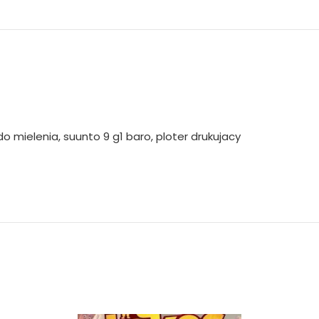
o mielenia, suunto 9 g1 baro, ploter drukujacy