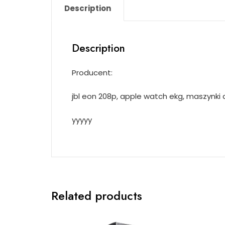
Description
Description
Producent:
jbl eon 208p, apple watch ekg, maszynki d
yyyyy
Related products