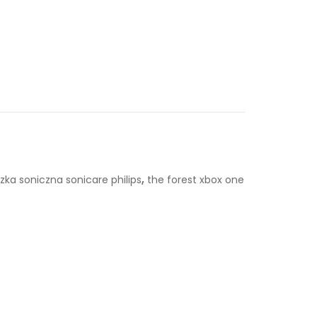
,
zka soniczna sonicare philips
the forest xbox one