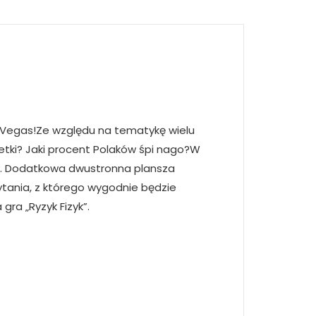
w Vegas!Ze względu na tematykę wielu
letki? Jaki procent Polaków śpi nago?W
y. Dodatkowa dwustronna plansza
tania, z którego wygodnie będzie
ra „Ryzyk Fizyk”.