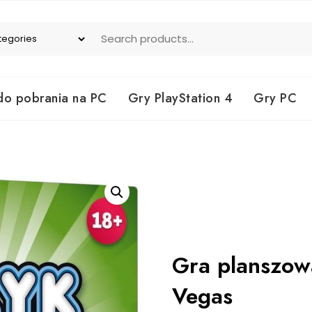
do pobrania na PC
Gry PlayStation 4
Gry PC
Gra planszow
Vegas