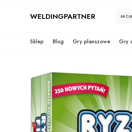
Skip
to
WELDINGPARTNER
content
Sklep
Blog
Gry planszowe
Gry 