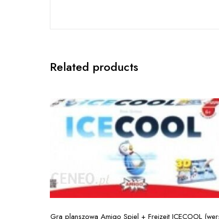
Related products
Gra planszowa Amigo Spiel + Freizeit ICECOOL (wer