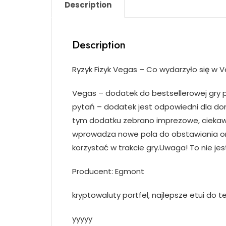
Description
Description
Ryzyk Fizyk Vegas – Co wydarzyło się w 
Vegas – dodatek do bestsellerowej gry p
pytań – dodatek jest odpowiedni dla doro
tym dodatku zebrano imprezowe, ciekawe
wprowadza nowe pola do obstawiania ora
korzystać w trakcie gry.Uwaga! To nie je
Producent: Egmont
kryptowaluty portfel, najlepsze etui do t
yyyyy