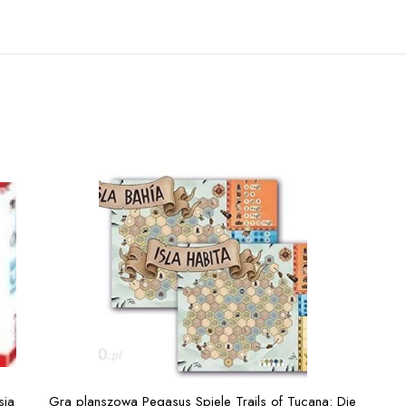
sja
Gra planszowa Pegasus Spiele Trails of Tucana: Die