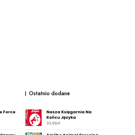
Ostatnio dodane
e Force
Nasza Księgarnia Na
Końcu Języka
33,99
zł