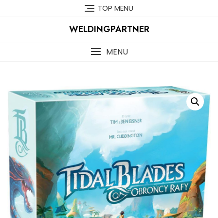
Skip
TOP MENU
to
content
WELDINGPARTNER
MENU