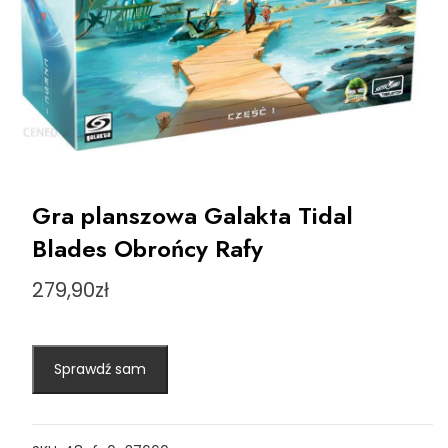
Gra planszowa Galakta Tidal
Blades Obrońcy Rafy
279,90
zł
Sprawdź sam