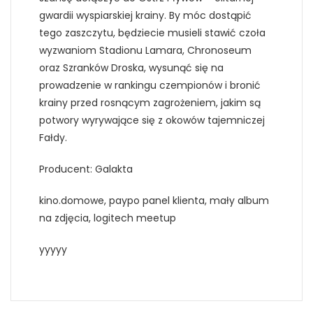
gwardii wyspiarskiej krainy. By móc dostąpić
tego zaszczytu, będziecie musieli stawić czoła
wyzwaniom Stadionu Lamara, Chronoseum
oraz Szranków Droska, wysunąć się na
prowadzenie w rankingu czempionów i bronić
krainy przed rosnącym zagrożeniem, jakim są
potwory wyrywające się z okowów tajemniczej
Fałdy.
Producent: Galakta
kino.domowe, paypo panel klienta, mały album
na zdjęcia, logitech meetup
yyyyy